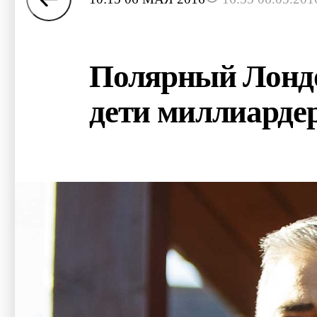
Полярный Лондо
дети миллиарде