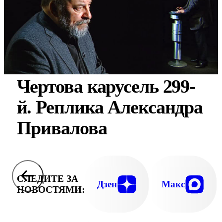
Чертова карусель 299-
й. Реплика Александра
Привалова
СЛЕДИТЕ ЗА
Дзен
Макс
НОВОСТЯМИ: