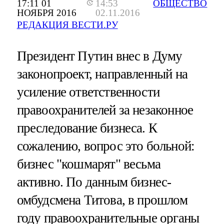
17:11 01
14:53
ОБЩЕСТВО
НОЯБРЯ 2016
02.11.2016
РЕДАКЦИЯ ВЕСТИ.РУ
Президент Путин внес в Думу
законопроект, направленный на
усиление ответственности
правоохранителей за незаконное
преследование бизнеса. К
сожалению, вопрос это больной:
бизнес "кошмарят" весьма
активно. По данным бизнес-
омбудсмена Титова, в прошлом
году правоохранительные органы