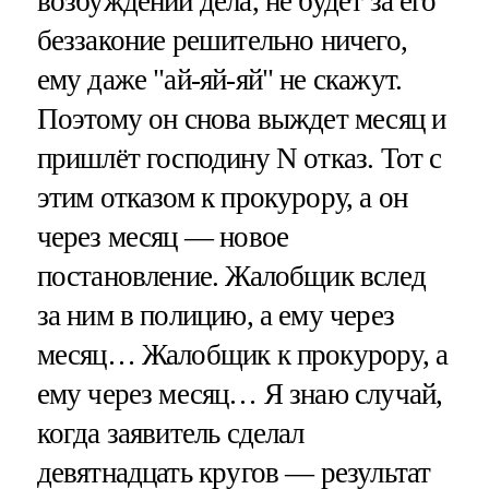
возбуждении дела, не будет за его
беззаконие решительно ничего,
ему даже "ай-яй-яй" не скажут.
Поэтому он снова выждет месяц и
пришлёт господину N отказ. Тот с
этим отказом к прокурору, а он
через месяц — новое
постановление. Жалобщик вслед
за ним в полицию, а ему через
месяц… Жалобщик к прокурору, а
ему через месяц… Я знаю случай,
когда заявитель сделал
девятнадцать кругов — результат