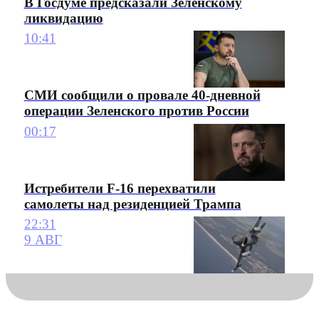
В Госдуме предсказали Зеленскому
ликвидацию
10:41
СМИ сообщили о провале 40-дневной
операции Зеленского против России
00:17
Истребители F-16 перехватили
самолеты над резиденцией Трампа
22:31
9 АВГ