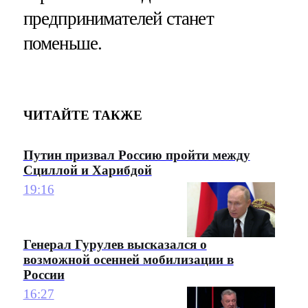
предпринимателей станет
поменьше.
ЧИТАЙТЕ ТАКЖЕ
Путин призвал Россию пройти между
Сциллой и Харибдой
19:16
Генерал Гурулев высказался о
возможной осенней мобилизации в
России
16:27