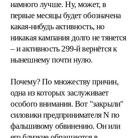
намного лучше. Ну, может, в
первые месяцы будет обозначена
какая-нибудь активность, но
никакая кампания долго не тянется
– и активность 299-й вернётся к
нынешнему почти нулю.
Почему? По множеству причин,
одна из которых заслуживает
особого внимания. Вот "закрыли"
силовики предпринимателя N по
фальшивому обвинению. Он или
его близкие обращаются в