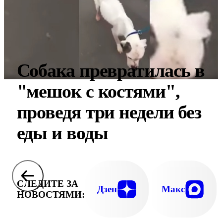
Собака превратилась в
"мешок с костями",
проведя три недели без
еды и воды
СЛЕДИТЕ ЗА
Дзен
Макс
НОВОСТЯМИ: