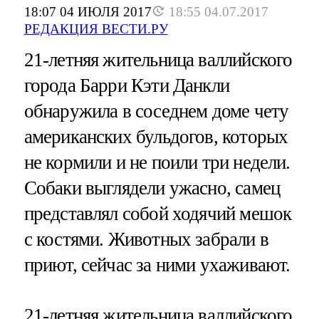
18:07 04 ИЮЛЯ 2017
18:55 04.07.2017
РЕДАКЦИЯ ВЕСТИ.РУ
21-летняя жительница валлийского
города Барри Кэти Данкли
обнаружила в соседнем доме чету
американских бульдогов, которых
не кормили и не поили три недели.
Собаки выглядели ужасно, самец
представлял собой ходячий мешок
с костями. Животных забрали в
приют, сейчас за ними ухаживают.
21-летняя жительница валлийского