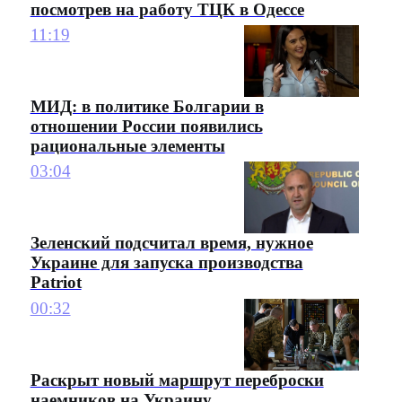
посмотрев на работу ТЦК в Одессе
11:19
МИД: в политике Болгарии в
отношении России появились
рациональные элементы
03:04
Зеленский подсчитал время, нужное
Украине для запуска производства
Patriot
00:32
Раскрыт новый маршрут переброски
наемников на Украину