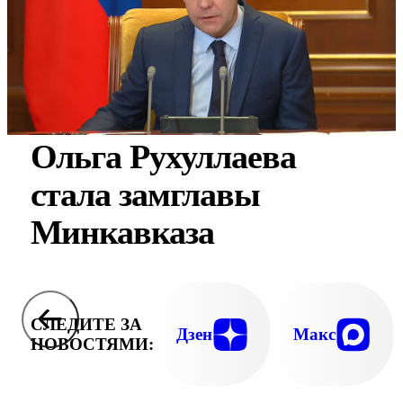
Ольга Рухуллаева
стала замглавы
Минкавказа
СЛЕДИТЕ ЗА
Дзен
Макс
НОВОСТЯМИ: