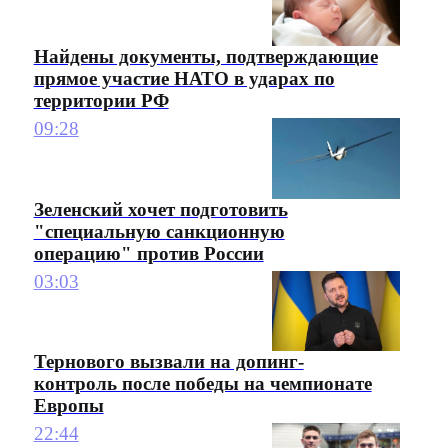
Найдены документы, подтверждающие
прямое участие НАТО в ударах по
территории РФ
09:28
Зеленский хочет подготовить
"специальную санкционную
операцию" против России
03:03
Тернового вызвали на допинг-
контроль после победы на чемпионате
Европы
22:44