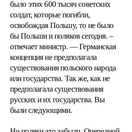
было этих 600 тысяч советских
солдат, которые погибли,
освобождая Польшу, то не было
бы Польши и поляков сегодня. –
отвечает министр. — Германская
концепция не предполагала
существования польского народа
или государства. Так же, как не
предполагала существования
русских и их государства. Вы
были следующими.
Но поляки это забыли. Очередной