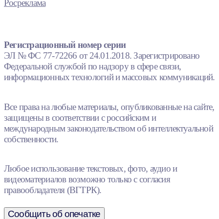
Росреклама
Регистрационный номер серии
ЭЛ № ФС 77-72266 от 24.01.2018. Зарегистрировано
Федеральной службой по надзору в сфере связи,
информационных технологий и массовых коммуникаций.
Все права на любые материалы, опубликованные на сайте,
защищены в соответствии с российским и
международным законодательством об интеллектуальной
собственности.
Любое использование текстовых, фото, аудио и
видеоматериалов возможно только с согласия
правообладателя (ВГТРК).
Сообщить об опечатке