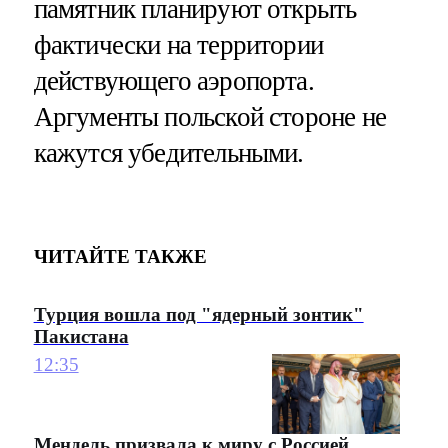
памятник планируют открыть
фактически на территории
действующего аэропорта.
Аргументы польской стороне не
кажутся убедительными.
ЧИТАЙТЕ ТАКЖЕ
Турция вошла под "ядерный зонтик"
Пакистана
12:35
Мендель призвала к миру с Россией,