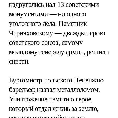
надругались над 13 советскими
монументами — ни одного
уголовного дела. Памятник
Черняховскому — дважды герою
советского союза, самому
молодому генералу армии, решили
снести.
Бургомистр польского Пененжно
барельеф назвал металлоломом.
Уничтожение памяти о герое,
который отдал жизнь за землю,
которая после войны стала