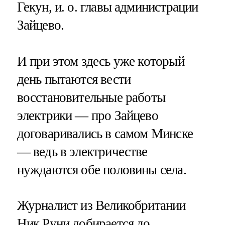
Гекун, и. о. главы администрации
Зайцево.
И при этом здесь уже который
день пытаются вести
восстановительные работы
электрики — про Зайцево
договаривались в самом Минске
— ведь в электричестве
нуждаются обе половины села.
Журналист из Великобритании
Ник Руни добирается до