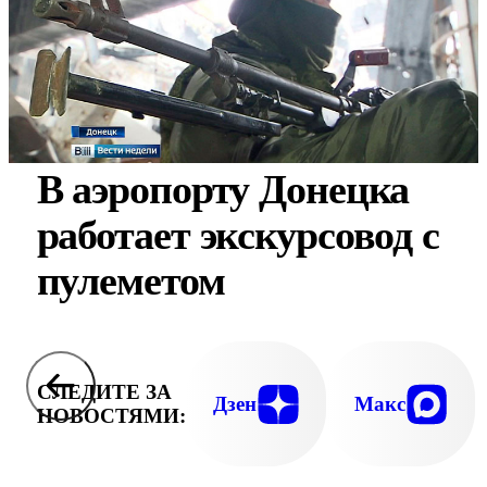
В аэропорту Донецка
работает экскурсовод с
пулеметом
СЛЕДИТЕ ЗА
Дзен
Макс
НОВОСТЯМИ: