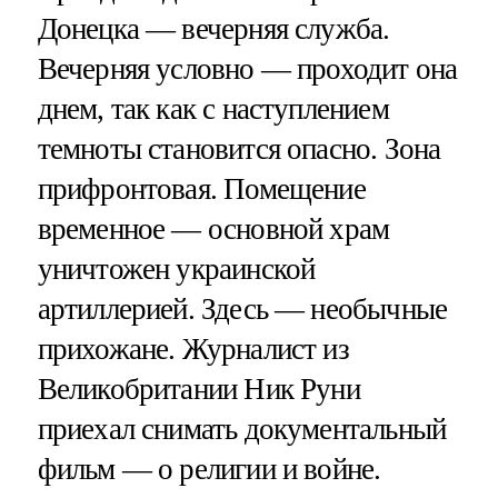
Донецка — вечерняя служба.
Вечерняя условно — проходит она
днем, так как с наступлением
темноты становится опасно. Зона
прифронтовая. Помещение
временное — основной храм
уничтожен украинской
артиллерией. Здесь — необычные
прихожане. Журналист из
Великобритании Ник Руни
приехал снимать документальный
фильм — о религии и войне.