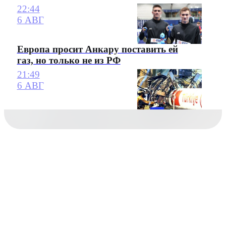
22:44
6 АВГ
Европа просит Анкару поставить ей
газ, но только не из РФ
21:49
6 АВГ