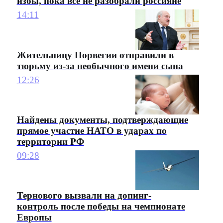
избы, пока все не разобрали россияне
14:11
Жительницу Норвегии отправили в
тюрьму из-за необычного имени сына
12:26
Найдены документы, подтверждающие
прямое участие НАТО в ударах по
территории РФ
09:28
Тернового вызвали на допинг-
контроль после победы на чемпионате
Европы