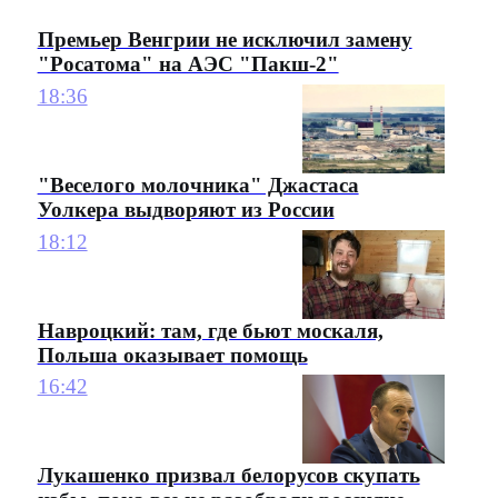
Премьер Венгрии не исключил замену
"Росатома" на АЭС "Пакш-2"
18:36
"Веселого молочника" Джастаса
Уолкера выдворяют из России
18:12
Навроцкий: там, где бьют москаля,
Польша оказывает помощь
16:42
Лукашенко призвал белорусов скупать