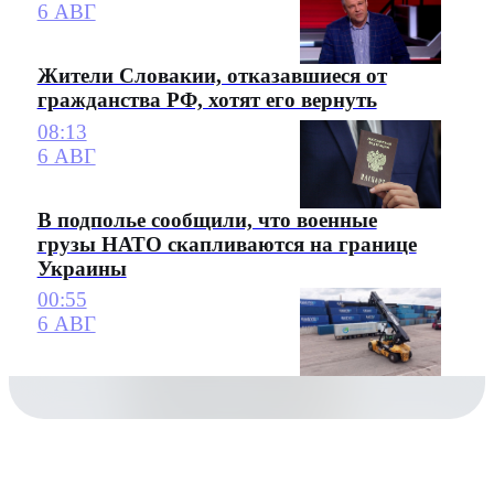
6 АВГ
Жители Словакии, отказавшиеся от
гражданства РФ, хотят его вернуть
08:13
6 АВГ
В подполье сообщили, что военные
грузы НАТО скапливаются на границе
Украины
00:55
6 АВГ