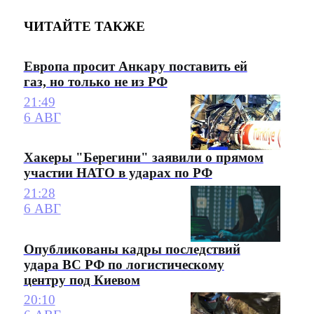
ЧИТАЙТЕ ТАКЖЕ
Европа просит Анкару поставить ей
газ, но только не из РФ
21:49
6 АВГ
Хакеры "Берегини" заявили о прямом
участии НАТО в ударах по РФ
21:28
6 АВГ
Опубликованы кадры последствий
удара ВС РФ по логистическому
центру под Киевом
20:10