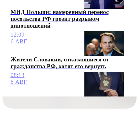
МИД Польши: намеренный перенос
посольства РФ грозит разрывом
дипотношений
12:09
6 АВГ
Жители Словакии, отказавшиеся от
гражданства РФ, хотят его вернуть
08:13
6 АВГ