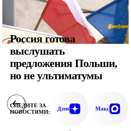
Россия готова
выслушать
предложения Польши,
но не ультиматумы
СЛЕДИТЕ ЗА
Дзен
Макс
НОВОСТЯМИ: