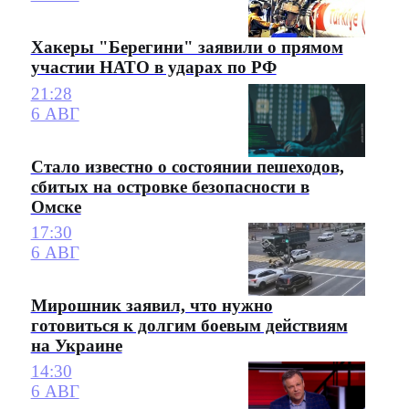
Хакеры "Берегини" заявили о прямом
участии НАТО в ударах по РФ
21:28
6 АВГ
Стало известно о состоянии пешеходов,
сбитых на островке безопасности в
Омске
17:30
6 АВГ
Мирошник заявил, что нужно
готовиться к долгим боевым действиям
на Украине
14:30
6 АВГ