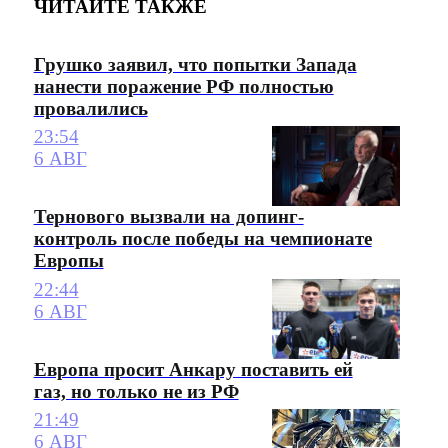
ЧИТАЙТЕ ТАКЖЕ
Грушко заявил, что попытки Запада
нанести поражение РФ полностью
провалились
23:54
6 АВГ
Тернового вызвали на допинг-
контроль после победы на чемпионате
Европы
22:44
6 АВГ
Европа просит Анкару поставить ей
газ, но только не из РФ
21:49
6 АВГ