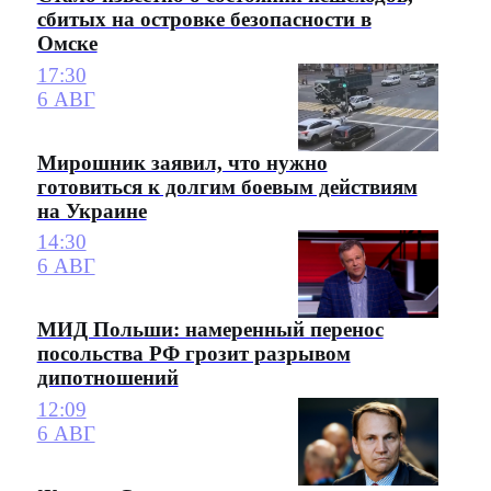
сбитых на островке безопасности в
Омске
17:30
6 АВГ
Мирошник заявил, что нужно
готовиться к долгим боевым действиям
на Украине
14:30
6 АВГ
МИД Польши: намеренный перенос
посольства РФ грозит разрывом
дипотношений
12:09
6 АВГ