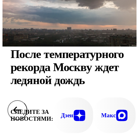
После температурного
рекорда Москву ждет
ледяной дождь
СЛЕДИТЕ ЗА
Дзен
Макс
НОВОСТЯМИ: