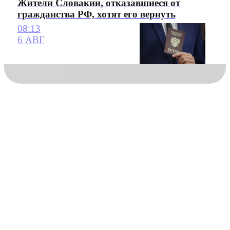
Жители Словакии, отказавшиеся от
гражданства РФ, хотят его вернуть
08:13
6 АВГ