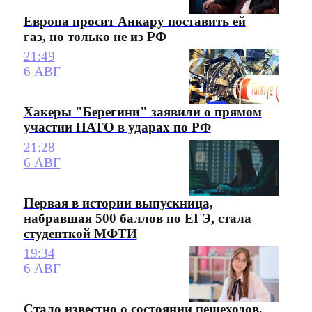
Европа просит Анкару поставить ей
газ, но только не из РФ
21:49
6 АВГ
Хакеры "Берегини" заявили о прямом
участии НАТО в ударах по РФ
21:28
6 АВГ
Первая в истории выпускница,
набравшая 500 баллов по ЕГЭ, стала
студенткой МФТИ
19:34
6 АВГ
Стало известно о состоянии пешеходов,