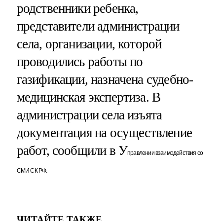
родственники ребенка,
представители администрации
села, организации, которой
проводились работы по
газификации, назначена судебно-
медицинская экспертиза. В
администрации села изъята
документация на осуществление
работ, сообщили в У
правлении взаимодействия со
СМИ СК РФ.
ЧИТАЙТЕ ТАКЖЕ