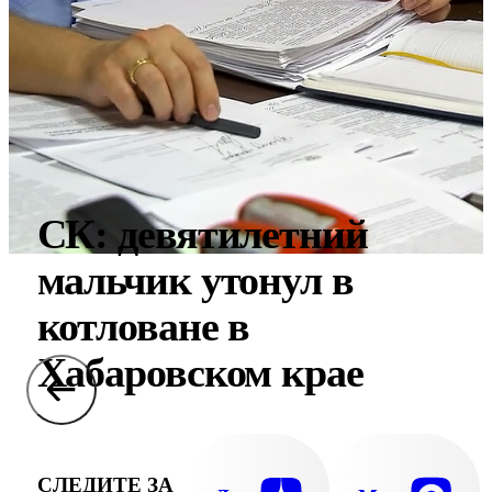
СК: девятилетний
мальчик утонул в
котловане в
Хабаровском крае
СЛЕДИТЕ ЗА