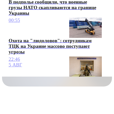
В подполье сообщили, что военные
грузы НАТО скапливаются на границе
Украины
00:55
Охота на "людоловов": сотрудникам
ТЦК на Украине массово поступают
угрозы
22:46
5 АВГ