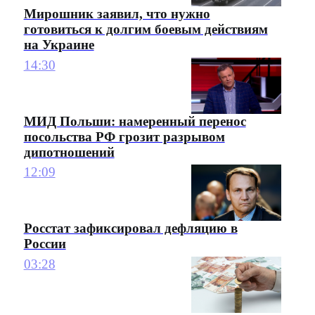
Мирошник заявил, что нужно
готовиться к долгим боевым действиям
на Украине
14:30
МИД Польши: намеренный перенос
посольства РФ грозит разрывом
дипотношений
12:09
Росстат зафиксировал дефляцию в
России
03:28