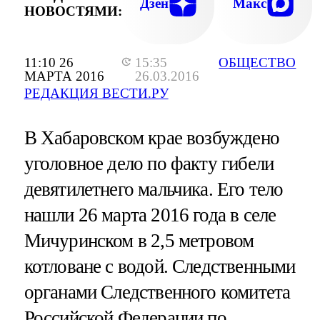
Дзен
Макс
НОВОСТЯМИ:
11:10 26
15:35
ОБЩЕСТВО
МАРТА 2016
26.03.2016
РЕДАКЦИЯ ВЕСТИ.РУ
В Хабаровском крае возбуждено
уголовное дело по факту гибели
девятилетнего мальчика. Его тело
нашли 26 марта 2016 года в селе
Мичуринском в 2,5 метровом
котловане с водой. Следственными
органами Следственного комитета
Российской Федерации по