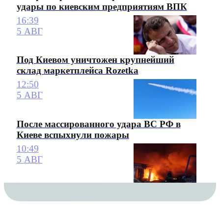
удары по киевским предприятиям ВПК
16:39
5 АВГ
Под Киевом уничтожен крупнейший
склад маркетплейса Rozetka
12:50
5 АВГ
После массированного удара ВС РФ в
Киеве вспыхнули пожары
10:49
5 АВГ