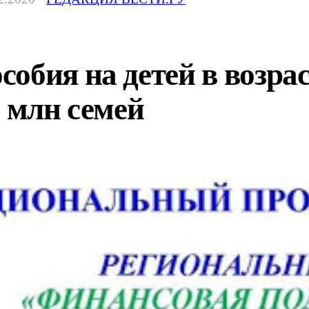
обия на детей в возраст
2 млн семей