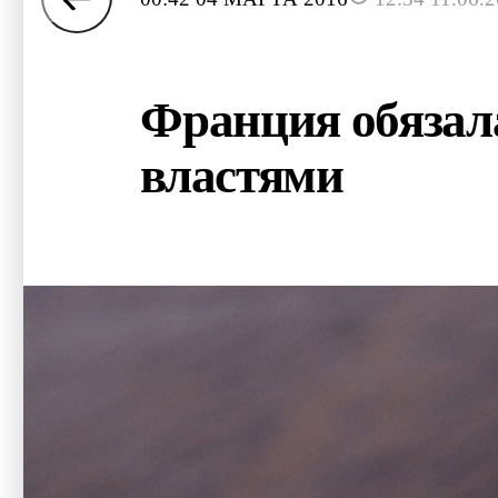
Франция обязала
властями