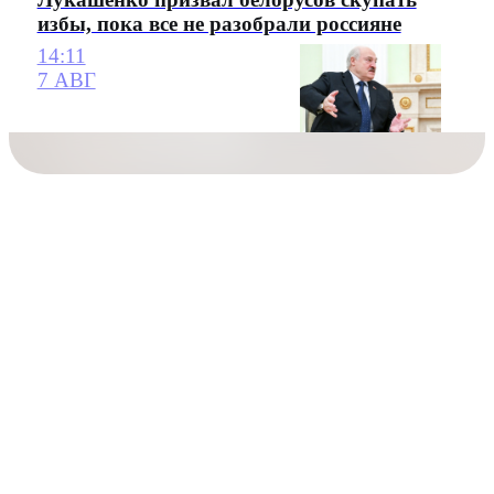
избы, пока все не разобрали россияне
14:11
7 АВГ