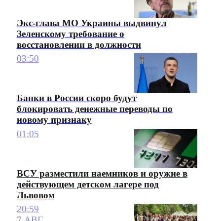
Экс-глава МО Украины выдвинул
Зеленскому требование о
восстановлении в должности
03:50
Банки в России скоро будут
блокировать денежные переводы по
новому признаку
01:05
ВСУ разместили наемников и оружие в
действующем детском лагере под
Львовом
20:59
7 АВГ