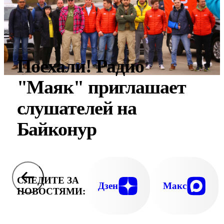
Поехали! Радио
"Маяк" приглашает
слушателей на
Байконур
СЛЕДИТЕ ЗА
Дзен
Макс
НОВОСТЯМИ: