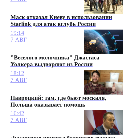
Маск отказал Киеву в использовании
Starlink для атак вглубь России
19:14
7 АВГ
"Веселого молочника" Джастаса
Уолкера выдворяют из России
18:12
7 АВГ
Навроцкий: там, где бьют москаля,
Польша оказывает помощь
16:42
7 АВГ
Лукашенко призвал белорусов скупать