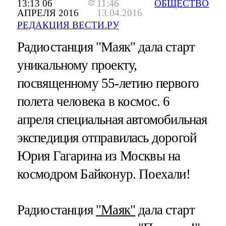
13:13 06
11:46
ОБЩЕСТВО
АПРЕЛЯ 2016
13.04.2016
РЕДАКЦИЯ ВЕСТИ.РУ
Радиостанция "Маяк" дала старт
уникальному проекту,
посвященному 55-летию первого
полета человека в космос. 6
апреля специальная автомобильная
экспедиция отправилась дорогой
Юрия Гагарина из Москвы на
космодром Байконур. Поехали!
Радиостанция
"Маяк"
дала старт