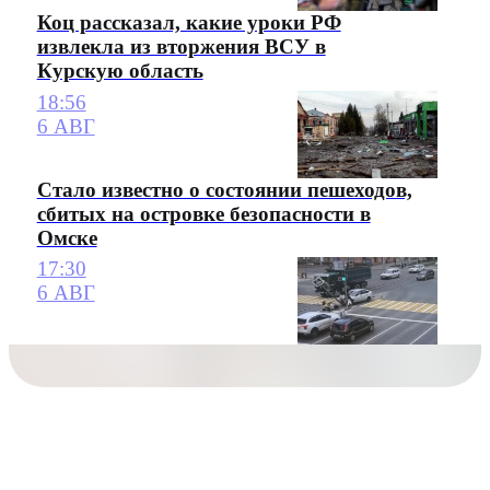
Коц рассказал, какие уроки РФ
извлекла из вторжения ВСУ в
Курскую область
18:56
6 АВГ
Стало известно о состоянии пешеходов,
сбитых на островке безопасности в
Омске
17:30
6 АВГ