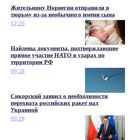
Жительницу Норвегии отправили в
тюрьму из-за необычного имени сына
12:26
Найдены документы, подтверждающие
прямое участие НАТО в ударах по
территории РФ
09:28
Сикорский заявил о необходимости
перехвата российских ракет над
Украиной
09:28