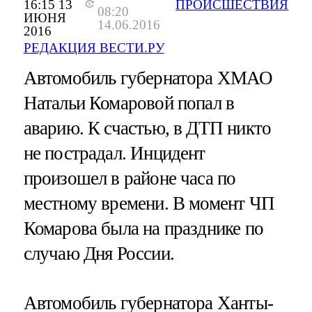
16:15 13
ПРОИСШЕСТВИЯ
08:20
ИЮНЯ
14.06.2016
2016
РЕДАКЦИЯ ВЕСТИ.РУ
Автомобиль губернатора ХМАО
Натальи Комаровой попал в
аварию. К счастью, в ДТП никто
не пострадал. Инцидент
произошел в районе часа по
местному времени. В момент ЧП
Комарова была на празднике по
случаю Дня России.
Автомобиль губернатора Ханты-