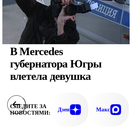
В Mercedes
губернатора Югры
влетела девушка
СЛЕДИТЕ ЗА
Дзен
Макс
НОВОСТЯМИ: