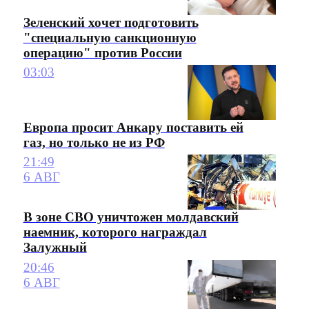
Зеленский хочет подготовить
"специальную санкционную
операцию" против России
03:03
Европа просит Анкару поставить ей
газ, но только не из РФ
21:49
6 АВГ
В зоне СВО уничтожен молдавский
наемник, которого награждал
Залужный
20:46
6 АВГ