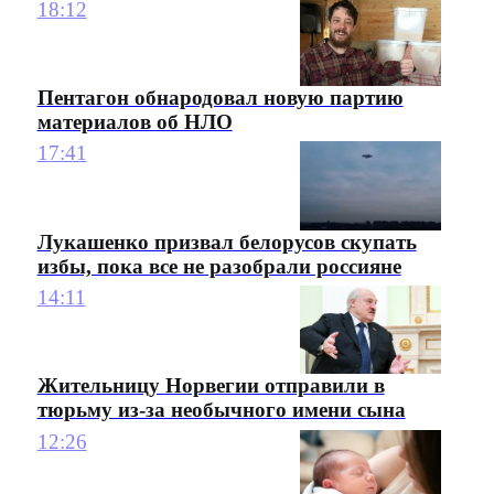
18:12
Пентагон обнародовал новую партию
материалов об НЛО
17:41
Лукашенко призвал белорусов скупать
избы, пока все не разобрали россияне
14:11
Жительницу Норвегии отправили в
тюрьму из-за необычного имени сына
12:26