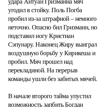
удара Антуан Гризманна мяч
угодил в стойку. Поль Погба
пробил из-за штрафной – немного
неточно. Опасно бил Гризманн, но
подставил ногу Кристиан
Сэпунару. Наконец Жиру выиграл
воздушную борьбу у Кирикеша и
пробил. Мяч прошел над
перекладиной. На перерыв
команды ушли без забитых мячей.
В начале второго тайма упустил
возможность запбить Богдан