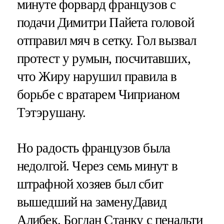
минуте форвард французов с
подачи Димитри Пайета головой
отправил мяч в сетку. Гол вызвал
протест у румын, посчитавших,
что Жиру нарушил правила в
борьбе с вратарем Чиприаном
Тэтэрушану.
Но радость французов была
недолгой. Через семь минут в
штрафной хозяев был сбит
вышедший на заменуДавид
Алибек. Богдан Станку с пенальти