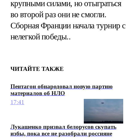
крупными силами, но отыграться
во второй раз они не смогли.
Сборная Франции начала турнир с
нелегкой победы..
ЧИТАЙТЕ ТАКЖЕ
Пентагон обнародовал новую партию
материалов об НЛО
17:41
Лукашенко призвал белорусов скупать
избы, пока все не разобрали россияне