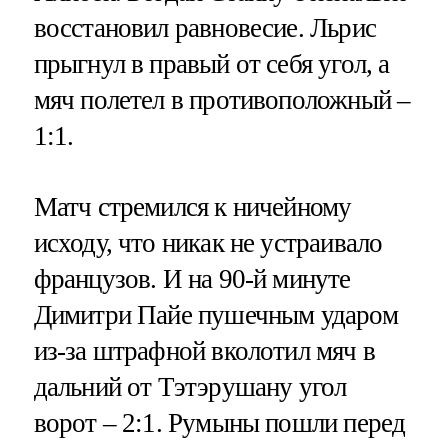
восстановил равновесие. Льрис
прыгнул в правый от себя угол, а
мяч полетел в противоположный –
1:1.
Матч стремился к ничейному
исходу, что никак не устраивало
французов. И на 90-й минуте
Димитри Пайе пушечным ударом
из-за штрафной вколотил мяч в
дальний от Тэтэрушану угол
ворот – 2:1. Румыны пошли перед