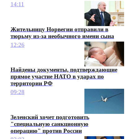
14:11
Жительницу Норвегии отправили в
тюрьму из-за необычного имени сына
12:26
Найдены документы, подтверждающие
прямое участие НАТО в ударах по
территории РФ
09:28
Зеленский хочет подготовить
"специальную санкционную
операцию" против России