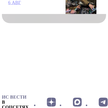
6 АВГ
ИС ВЕСТИ
В
СОЦСЕТЯХ