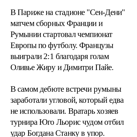
В Париже на стадионе "Сен-Дени"
матчем сборных Франции и
Румынии стартовал чемпионат
Европы по футболу. Французы
выиграли 2:1 благодаря голам
Оливье Жиру и Димитри Пайе.
В самом дебюте встречи румыны
заработали угловой, который едва
не использовали. Вратарь хозяев
турнира Юго Льорис чудом отбил
удар Богдана Станку в упор.