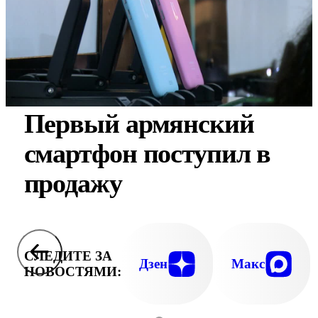
Первый армянский
смартфон поступил в
продажу
СЛЕДИТЕ ЗА
Дзен
Макс
НОВОСТЯМИ: