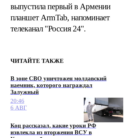
выпустила первый в Армении
планшет ArmTab, напоминает
телеканал "Россия 24".
ЧИТАЙТЕ ТАКЖЕ
В зоне СВО уничтожен молдавский
наемник, которого награждал
Залужный
20:46
6 АВГ
Коц рассказал, какие уроки РФ
извлекла из вторжения ВСУ в