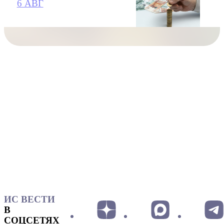
6 АВГ
ИС ВЕСТИ
В
СОЦСЕТЯХ