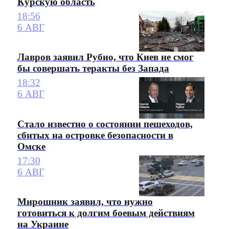
Курскую область
18:56
6 АВГ
Лавров заявил Рубио, что Киев не смог
бы совершать теракты без Запада
18:32
6 АВГ
Стало известно о состоянии пешеходов,
сбитых на островке безопасности в
Омске
17:30
6 АВГ
Мирошник заявил, что нужно
готовиться к долгим боевым действиям
на Украине