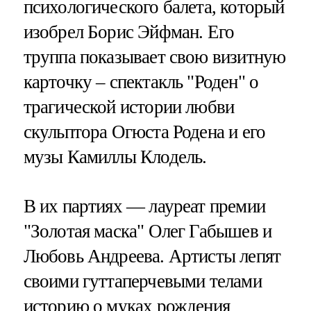
психологического балета, который
изобрел Борис Эйфман. Его
труппа показывает свою визитную
карточку – спектакль "Роден" о
трагической истории любви
скульптора Огюста Родена и его
музы Камиллы Клодель.
В их партиях — лауреат премии
"Золотая маска" Олег Габышев и
Любовь Андреева. Артисты лепят
своими гуттаперчевыми телами
историю о муках рождения