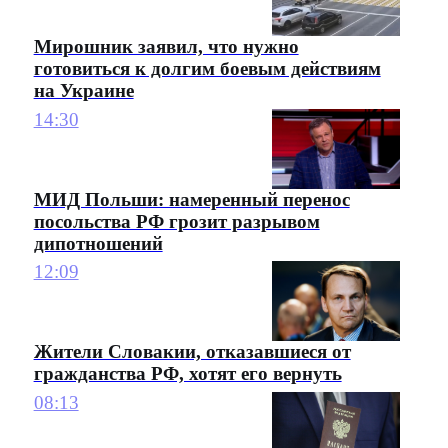
Мирошник заявил, что нужно
готовиться к долгим боевым действиям
на Украине
14:30
МИД Польши: намеренный перенос
посольства РФ грозит разрывом
дипотношений
12:09
Жители Словакии, отказавшиеся от
гражданства РФ, хотят его вернуть
08:13