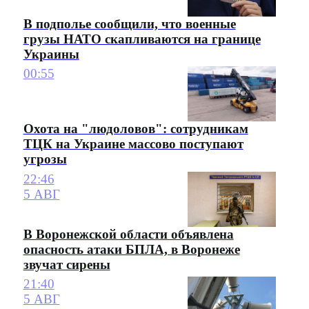
В подполье сообщили, что военные
грузы НАТО скапливаются на границе
Украины
00:55
Охота на "людоловов": сотрудникам
ТЦК на Украине массово поступают
угрозы
22:46
5 АВГ
В Воронежской области объявлена
опасность атаки БПЛА, в Воронеже
звучат сирены
21:40
5 АВГ