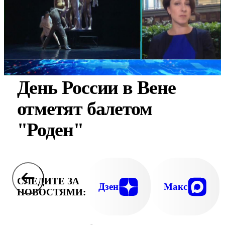
День России в Вене
отметят балетом
"Роден"
СЛЕДИТЕ ЗА
Дзен
Макс
НОВОСТЯМИ: