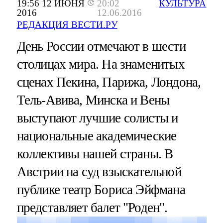
19:56 12 ИЮНЯ
20:02
КУЛЬТУРА
2016
12.06.2016
РЕДАКЦИЯ ВЕСТИ.РУ
День России отмечают в шести
столицах мира. На знаменитых
сценах Пекина, Парижа, Лондона,
Тель-Авива, Минска и Вены
выступают лучшие солисты и
национальные академические
коллективы нашей страны. В
Австрии на суд взыскательной
публике театр Бориса Эйфмана
представляет балет "Роден".