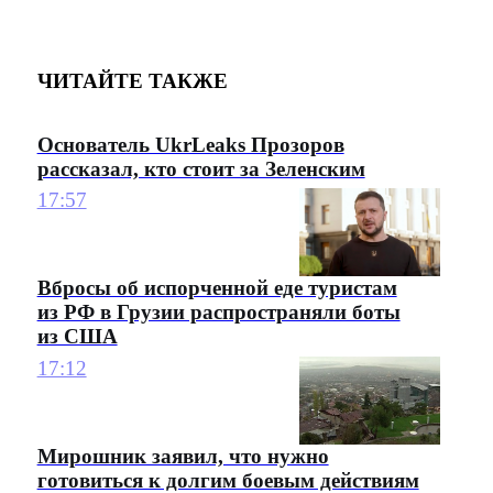
ЧИТАЙТЕ ТАКЖЕ
Основатель UkrLeaks Прозоров
рассказал, кто стоит за Зеленским
17:57
Вбросы об испорченной еде туристам
из РФ в Грузии распространяли боты
из США
17:12
Мирошник заявил, что нужно
готовиться к долгим боевым действиям