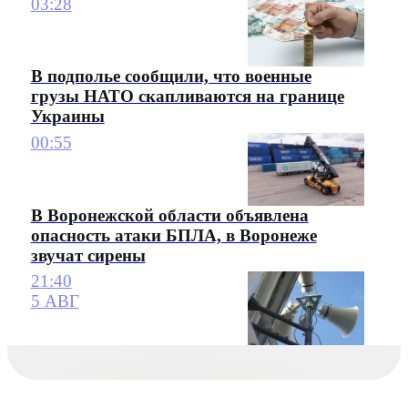
03:28
В подполье сообщили, что военные
грузы НАТО скапливаются на границе
Украины
00:55
В Воронежской области объявлена
опасность атаки БПЛА, в Воронеже
звучат сирены
21:40
5 АВГ