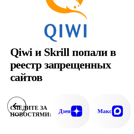
Qiwi и Skrill попали в
реестр запрещенных
сайтов
СЛЕДИТЕ ЗА
Дзен
Макс
НОВОСТЯМИ: