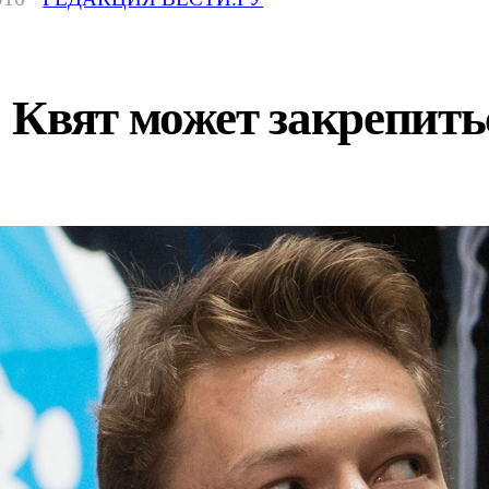
Квят может закрепиться