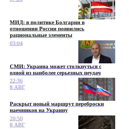
МИД: в политике Болгарии в
отношении России появились
рациональные элементы
03:04
СМИ: Украина может столкнуться с
одной из наиболее серьезных неудач
22:36
8 АВГ
Раскрыт новый маршрут переброски
наемников на Украину
20:50
8 АВГ