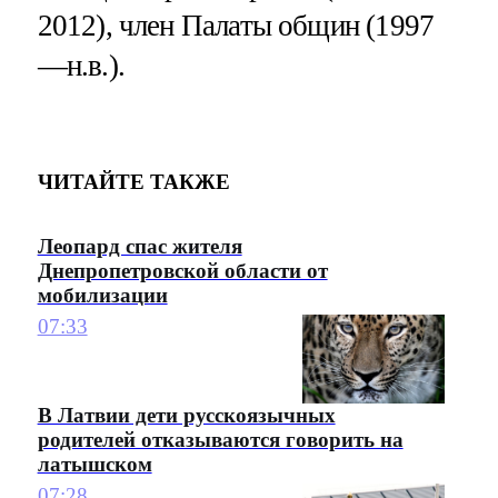
2012), член Палаты общин (1997
—н.в.).
ЧИТАЙТЕ ТАКЖЕ
Леопард спас жителя
Днепропетровской области от
мобилизации
07:33
В Латвии дети русскоязычных
родителей отказываются говорить на
латышском
07:28