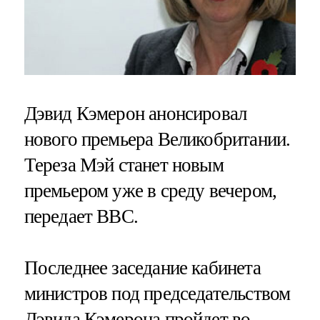
Дэвид Кэмерон анонсировал
нового премьера Великобритании.
Тереза Мэй станет новым
премьером уже в среду вечером,
передает ВВС.
Последнее заседание кабинета
министров под председательством
Дэвида Кэмерона пройдет во