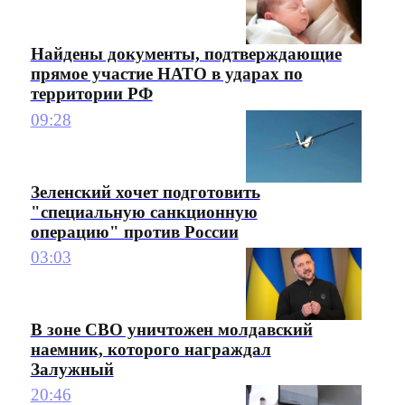
Найдены документы, подтверждающие
прямое участие НАТО в ударах по
территории РФ
09:28
Зеленский хочет подготовить
"специальную санкционную
операцию" против России
03:03
В зоне СВО уничтожен молдавский
наемник, которого награждал
Залужный
20:46