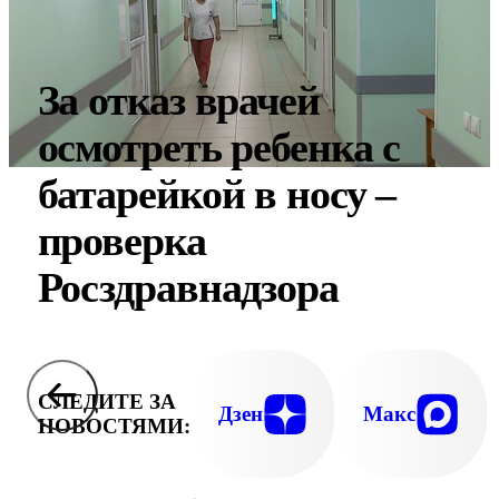
За отказ врачей
осмотреть ребенка с
батарейкой в носу –
проверка
Росздравнадзора
СЛЕДИТЕ ЗА
Дзен
Макс
НОВОСТЯМИ: