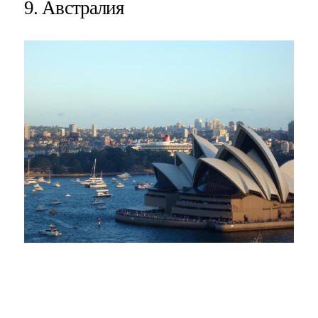
9. Австралия