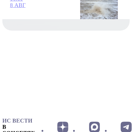
8 АВГ
ИС ВЕСТИ
В