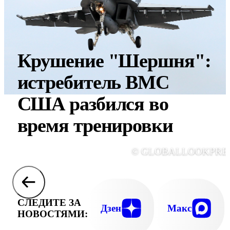
Крушение "Шершня":
истребитель ВМС
США разбился во
время тренировки
© GLOBALLOOKPRE
СЛЕДИТЕ ЗА
Дзен
Макс
НОВОСТЯМИ: