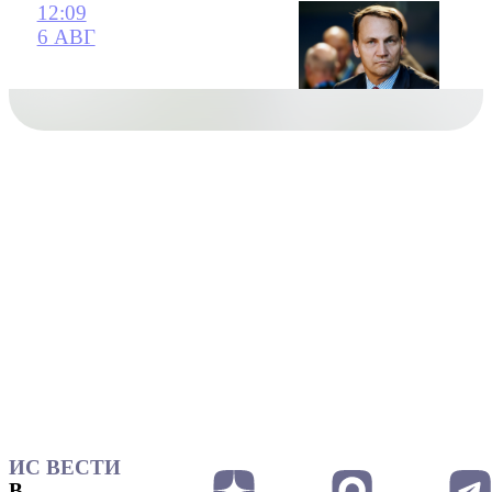
12:09
6 АВГ
ИС ВЕСТИ
В