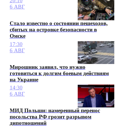
20:10
6 АВГ
Стало известно о состоянии пешеходов,
сбитых на островке безопасности в
Омске
17:30
6 АВГ
Мирошник заявил, что нужно
готовиться к долгим боевым действиям
на Украине
14:30
6 АВГ
МИД Польши: намеренный перенос
посольства РФ грозит разрывом
дипотношений