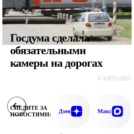
Госдума сделала
обязательными
камеры на дорогах
© АВТО.ВЕС
СЛЕДИТЕ ЗА
Дзен
Макс
НОВОСТЯМИ: