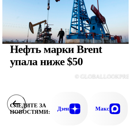
Нефть марки Brent
упала ниже $50
© GLOBALLOOKPRE
СЛЕДИТЕ ЗА
Дзен
Макс
НОВОСТЯМИ: