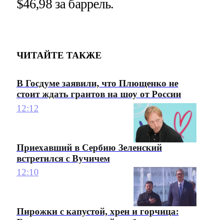
$46,98 за баррель.
ЧИТАЙТЕ ТАКЖЕ
В Госдуме заявили, что Плющенко не
стоит ждать грантов на шоу от России
12:12
Приехавший в Сербию Зеленский
встретился с Вучичем
12:10
Пирожки с капустой, хрен и горчица: