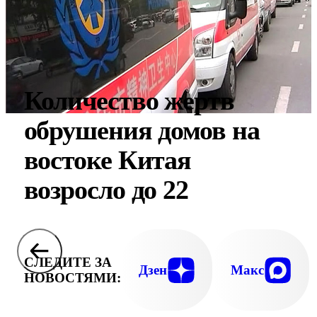
Количество жертв
обрушения домов на
востоке Китая
возросло до 22
СЛЕДИТЕ ЗА
Дзен
Макс
НОВОСТЯМИ: