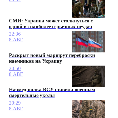
СМИ: Украина может столкнуться с
одной из наиболее серьезных неудач
22:36
8 АВГ
Раскрыт новый маршрут переброски
наемников на Украину
20:50
8 АВГ
Начмед полка ВСУ ставила военным
смертельные уколы
20:29
8 АВГ