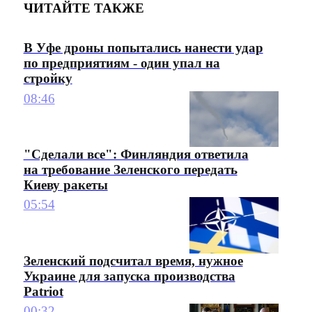
ЧИТАЙТЕ ТАКЖЕ
В Уфе дроны попытались нанести удар
по предприятиям - один упал на
стройку
08:46
"Сделали все": Финляндия ответила
на требование Зеленского передать
Киеву ракеты
05:54
Зеленский подсчитал время, нужное
Украине для запуска производства
Patriot
00:32