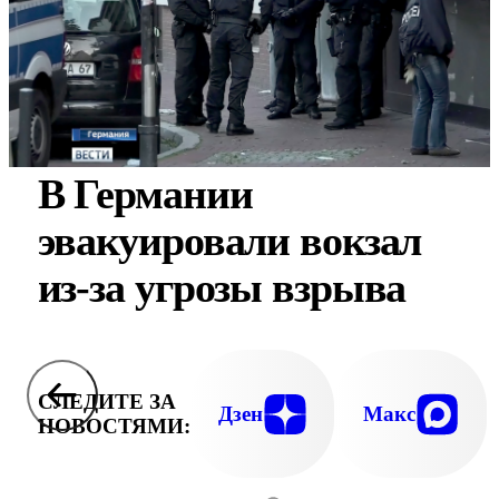
В Германии
эвакуировали вокзал
из-за угрозы взрыва
СЛЕДИТЕ ЗА
Дзен
Макс
НОВОСТЯМИ: