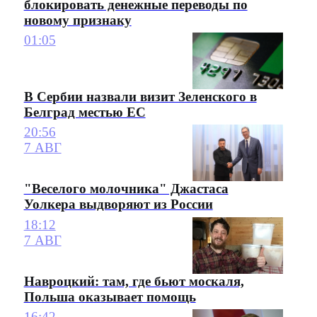
блокировать денежные переводы по
новому признаку
01:05
В Сербии назвали визит Зеленского в
Белград местью ЕС
20:56
7 АВГ
"Веселого молочника" Джастаса
Уолкера выдворяют из России
18:12
7 АВГ
Навроцкий: там, где бьют москаля,
Польша оказывает помощь
16:42