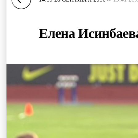
Елена Исинбаева