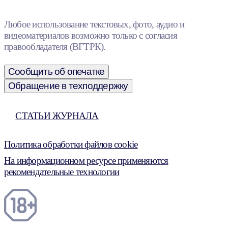
Любое использование текстовых, фото, аудио и
видеоматериалов возможно только с согласия
правообладателя (ВГТРК).
Сообщить об опечатке
Обращение в техподдержку
СТАТЬИ ЖУРНАЛА
Политика обработки файлов cookie
На информационном ресурсе применяются
рекомендательные технологии