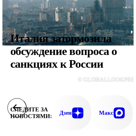
Италия затормозила
обсуждение вопроса о
санкциях к России
© GLOBALLOOKPRE
СЛЕДИТЕ ЗА
Дзен
Макс
НОВОСТЯМИ: