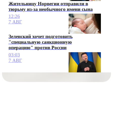
Жительницу Норвегии отправили в
тюрьму из-за необычного имени сына
12:26
7 АВГ
Зеленский хочет подготовить
"специальную санкционную
операцию" против России
03:03
7 АВГ