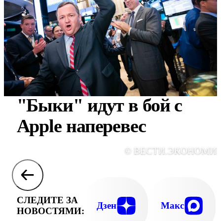
"Быки" идут в бой с
Apple наперевес
© ВЕСТИ.ЭКОНОМИ
СЛЕДИТЕ ЗА
Дзен
Макс
НОВОСТЯМИ: