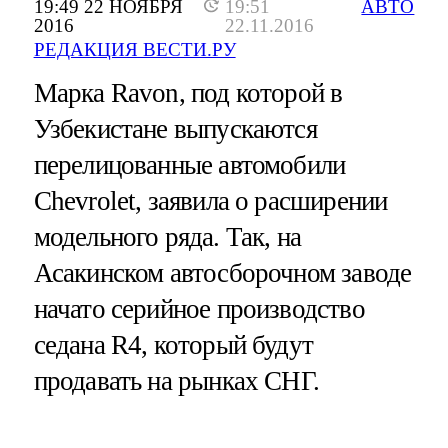
19:49 22 НОЯБРЯ
19:51
АВТО
2016
22.11.2016
РЕДАКЦИЯ ВЕСТИ.РУ
Марка Ravon, под которой в
Узбекистане выпускаются
перелицованные автомобили
Chevrolet, заявила о расширении
модельного ряда. Так, на
Асакинском автосборочном заводе
начато серийное производство
седана R4, который будут
продавать на рынках СНГ.