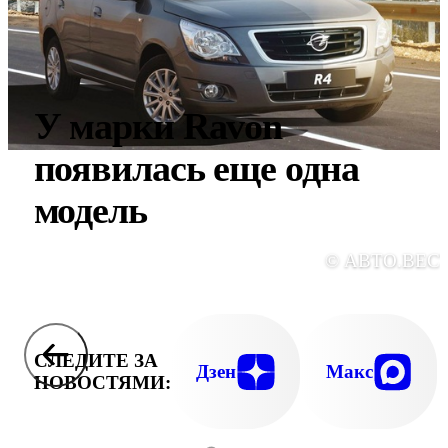
У марки Ravon
появилась еще одна
модель
© АВТО.ВЕС
СЛЕДИТЕ ЗА
Дзен
Макс
НОВОСТЯМИ: