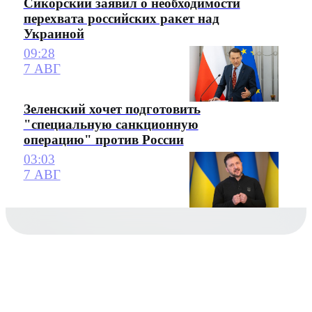
Сикорский заявил о необходимости
перехвата российских ракет над
Украиной
09:28
7 АВГ
Зеленский хочет подготовить
"специальную санкционную
операцию" против России
03:03
7 АВГ