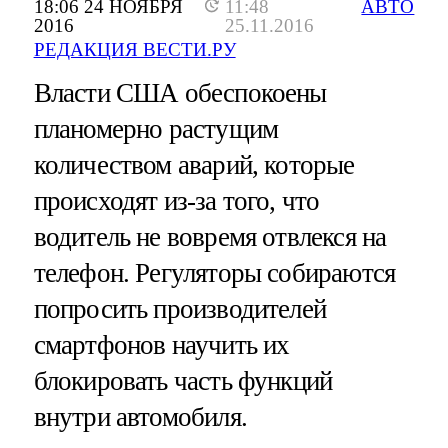
18:06 24 НОЯБРЯ
11:48
АВТО
2016
25.11.2016
РЕДАКЦИЯ ВЕСТИ.РУ
Власти США обеспокоены
планомерно растущим
количеством аварий, которые
происходят из-за того, что
водитель не вовремя отвлекся на
телефон. Регуляторы собираются
попросить производителей
смартфонов научить их
блокировать часть функций
внутри автомобиля.