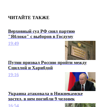
ЧИТАЙТЕ ТАКЖЕ
Верховный суд РФ снял партию
"Яблоко" с выборов в Госдуму
19:49
Путин призвал Россию пройти между
Сциллой и Харибдой
19:16
Украина атаковала в Нижнекамске
хостел, в нем погибли 9 человек
16:54