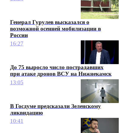
Генерал Гурулев высказался о
возможной осенней мобилизации в
России
16:27
До 75 выросло число пострадавших
при атаке дронов ВСУ на Нижнекамск
13:05
В Госдуме предсказали Зеленскому
ликвидацию
10:41