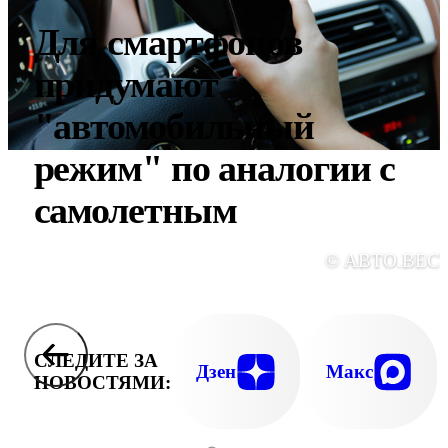
Для смартфонов
придумают
"автомобильный
режим" по аналогии с
самолетным
© АВТО.ВЕС
СЛЕДИТЕ ЗА
Дзен
Макс
НОВОСТЯМИ: