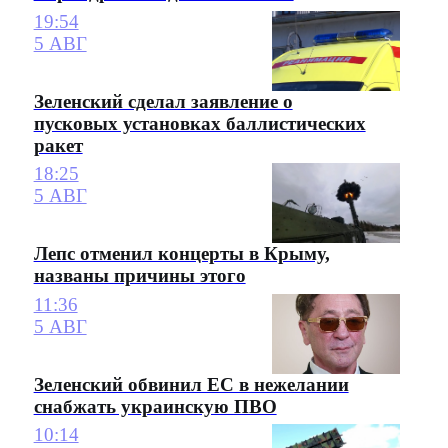
19:54
5 АВГ
Зеленский сделал заявление о
пусковых установках баллистических
ракет
18:25
5 АВГ
Лепс отменил концерты в Крыму,
названы причины этого
11:36
5 АВГ
Зеленский обвинил ЕС в нежелании
снабжать украинскую ПВО
10:14