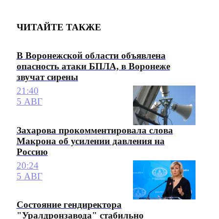
ЧИТАЙТЕ ТАКЖЕ
В Воронежской области объявлена
опасность атаки БПЛА, в Воронеже
звучат сирены
21:40
5 АВГ
Захарова прокомментировала слова
Макрона об усилении давления на
Россию
20:24
5 АВГ
Состояние гендиректора
"Уралдронзавода" стабильно