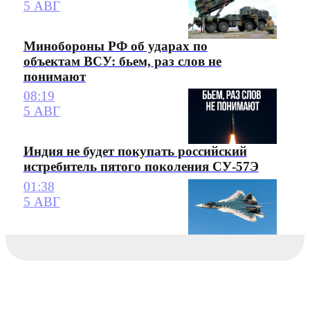
5 АВГ
Минобороны РФ об ударах по
объектам ВСУ: бьем, раз слов не
понимают
08:19
5 АВГ
Индия не будет покупать российский
истребитель пятого поколения СУ-57Э
01:38
5 АВГ