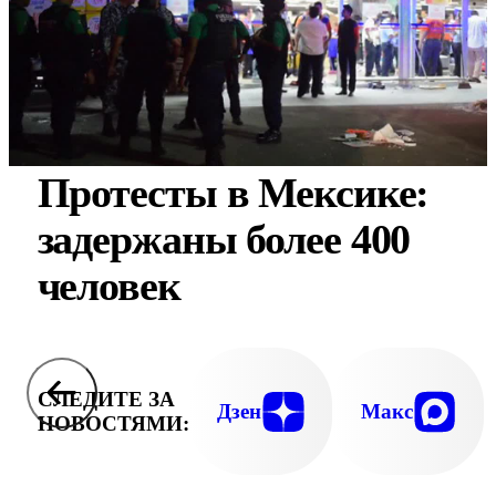
Протесты в Мексике:
задержаны более 400
человек
СЛЕДИТЕ ЗА
Дзен
Макс
НОВОСТЯМИ: