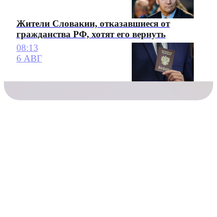
Жители Словакии, отказавшиеся от
гражданства РФ, хотят его вернуть
08:13
6 АВГ