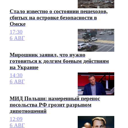
Стало известно о состоянии пешеходов,
сбитых на островке безопасности в
Омске
17:30
6 АВГ
Мирошник заявил, что нужно
готовиться к долгим боевым действиям
на Украине
14:30
6 АВГ
МИД Польши: намеренный перенос
посольства РФ грозит разрывом
дипотношений
12:09
6 АВГ