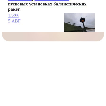
пусковых установках баллистических
ракет
18:25
5 АВГ