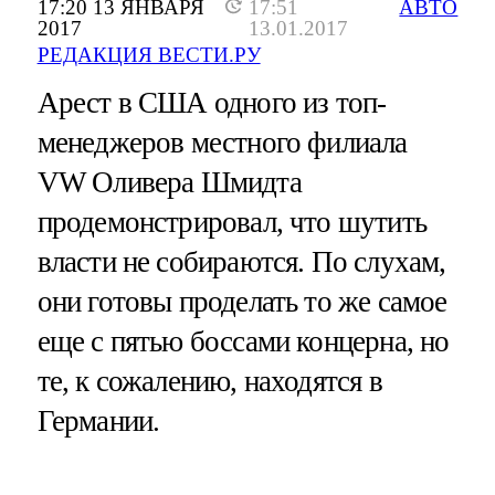
17:20 13 ЯНВАРЯ
17:51
АВТО
2017
13.01.2017
РЕДАКЦИЯ ВЕСТИ.РУ
Арест в США одного из топ-
менеджеров местного филиала
VW Оливера Шмидта
продемонстрировал, что шутить
власти не собираются. По слухам,
они готовы проделать то же самое
еще с пятью боссами концерна, но
те, к сожалению, находятся в
Германии.