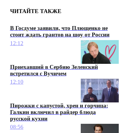
ЧИТАЙТЕ ТАКЖЕ
В Госдуме заявили, что Плющенко не
стоит ждать грантов на шоу от России
12:12
Приехавший в Сербию Зеленский
встретился с Вучичем
12:10
Пирожки с капустой, хрен и горчица:
Галкин включил в райдер блюда
русской кухни
08:56