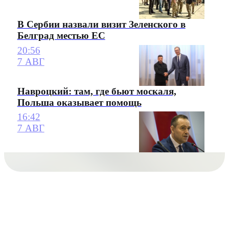
В Сербии назвали визит Зеленского в
Белград местью ЕС
20:56
7 АВГ
Навроцкий: там, где бьют москаля,
Польша оказывает помощь
16:42
7 АВГ