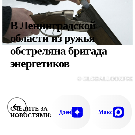
В Ленинградской
области из ружья
обстреляна бригада
энергетиков
© GLOBALLOOKPRE
СЛЕДИТЕ ЗА
Дзен
Макс
НОВОСТЯМИ: