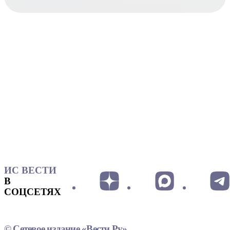
ИС ВЕСТИ
В
СОЦСЕТЯХ
© Сетевое издание «Вести.Ру»