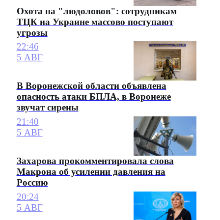
Охота на "людоловов": сотрудникам
ТЦК на Украине массово поступают
угрозы
22:46
5 АВГ
В Воронежской области объявлена
опасность атаки БПЛА, в Воронеже
звучат сирены
21:40
5 АВГ
Захарова прокомментировала слова
Макрона об усилении давления на
Россию
20:24
5 АВГ