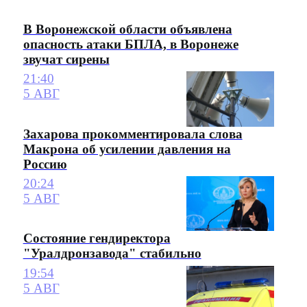
В Воронежской области объявлена
опасность атаки БПЛА, в Воронеже
звучат сирены
21:40
5 АВГ
Захарова прокомментировала слова
Макрона об усилении давления на
Россию
20:24
5 АВГ
Состояние гендиректора
"Уралдронзавода" стабильно
19:54
5 АВГ