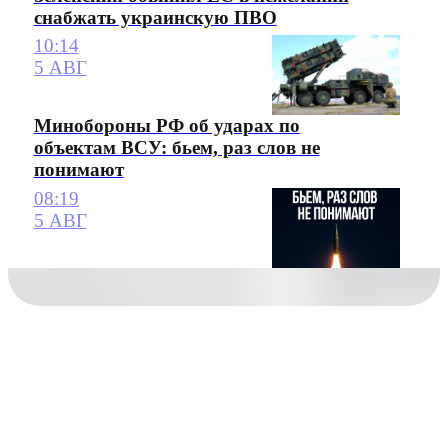
снабжать украинскую ПВО
10:14
5 АВГ
Минобороны РФ об ударах по
объектам ВСУ: бьем, раз слов не
понимают
08:19
5 АВГ