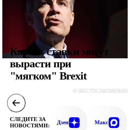
Карни: ставки могут
вырасти при
"мягком" Brexit
© ВЕСТИ.ЭКОНОМИ
СЛЕДИТЕ ЗА
Дзен
Макс
НОВОСТЯМИ: