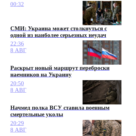
00:32
СМИ: Украина может столкнуться с
одной из наиболее серьезных неудач
22:36
8 АВГ
Раскрыт новый маршрут переброски
наемников на Украину
20:50
8 АВГ
Начмед полка ВСУ ставила военным
смертельные уколы
20:29
8 АВГ