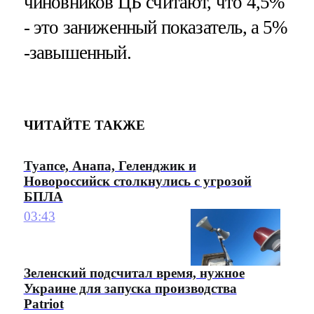
чиновников ЦБ считают, что 4,5%
- это заниженный показатель, а 5%
-завышенный.
ЧИТАЙТЕ ТАКЖЕ
Туапсе, Анапа, Геленджик и
Новороссийск столкнулись с угрозой
БПЛА
03:43
Зеленский подсчитал время, нужное
Украине для запуска производства
Patriot