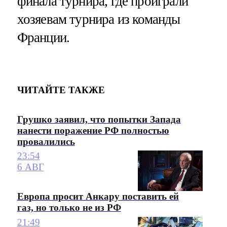
финала турнира, где проиграли
хозяевам турнира из команды
Франции.
ЧИТАЙТЕ ТАКЖЕ
Грушко заявил, что попытки Запада
нанести поражение РФ полностью
провалились
23:54
6 АВГ
Европа просит Анкару поставить ей
газ, но только не из РФ
21:49