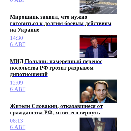
Мирошник заявил, что нужно
готовиться к долгим боевым действиям
на Украине
14:30
6 АВГ
МИД Польши: намеренный перенос
посольства РФ грозит разрывом
дипотношений
12:09
6 АВГ
Жители Словакии, отказавшиеся от
гражданства РФ, хотят его вернуть
08:13
6 АВГ