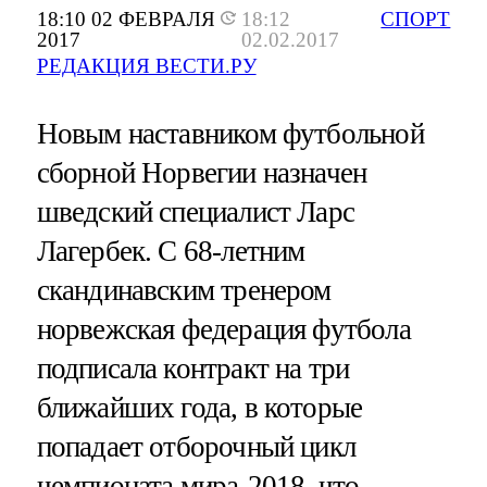
18:10 02 ФЕВРАЛЯ
18:12
СПОРТ
2017
02.02.2017
РЕДАКЦИЯ ВЕСТИ.РУ
Новым наставником футбольной
сборной Норвегии назначен
шведский специалист Ларс
Лагербек. С 68-летним
скандинавским тренером
норвежская федерация футбола
подписала контракт на три
ближайших года, в которые
попадает отборочный цикл
чемпионата мира-2018, что