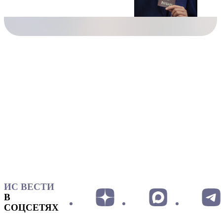
ИС ВЕСТИ
В
СОЦСЕТЯХ