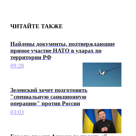
ЧИТАЙТЕ ТАКЖЕ
Найдены документы, подтверждающие
прямое участие НАТО в ударах по
территории РФ
09:28
Зеленский хочет подготовить
"специальную санкционную
операцию" против России
03:03