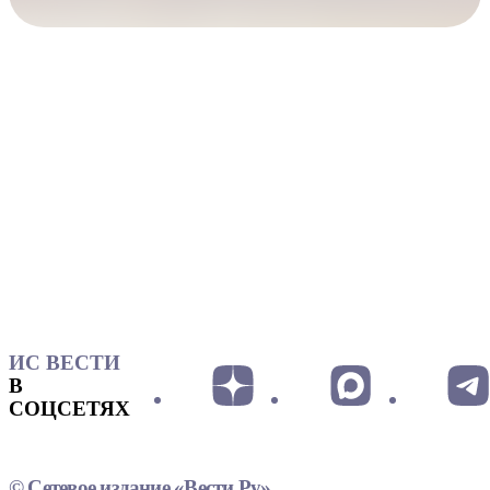
ИС ВЕСТИ
В
СОЦСЕТЯХ
© Сетевое издание «Вести.Ру»