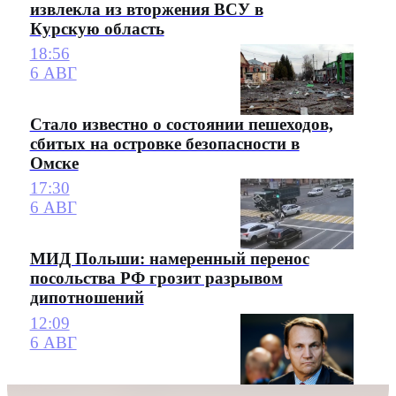
извлекла из вторжения ВСУ в
Курскую область
18:56
6 АВГ
Стало известно о состоянии пешеходов,
сбитых на островке безопасности в
Омске
17:30
6 АВГ
МИД Польши: намеренный перенос
посольства РФ грозит разрывом
дипотношений
12:09
6 АВГ