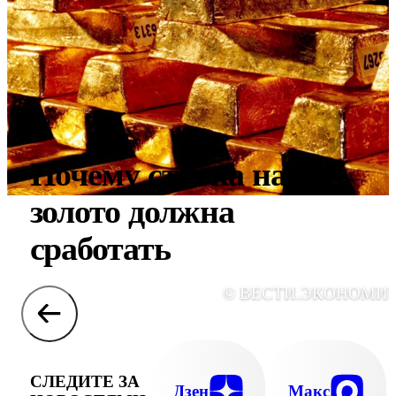
Почему ставка на
золото должна
сработать
© ВЕСТИ.ЭКОНОМИ
СЛЕДИТЕ ЗА
Дзен
Макс