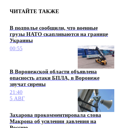
ЧИТАЙТЕ ТАКЖЕ
В подполье сообщили, что военные
грузы НАТО скапливаются на границе
Украины
00:55
В Воронежской области объявлена
опасность атаки БПЛА, в Воронеже
звучат сирены
21:40
5 АВГ
Захарова прокомментировала слова
Макрона об усилении давления на
Россию