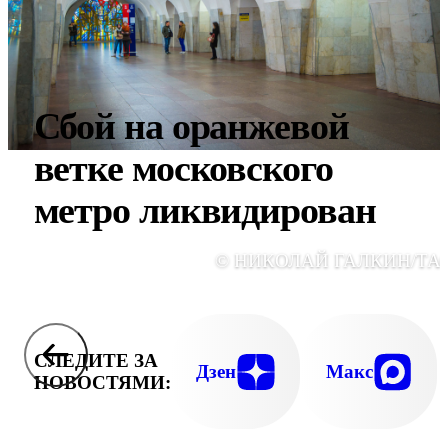
Сбой на оранжевой
ветке московского
метро ликвидирован
© НИКОЛАЙ ГАЛКИН/ТА
СЛЕДИТЕ ЗА
Дзен
Макс
НОВОСТЯМИ: