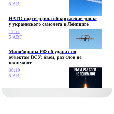
5 АВГ
НАТО подтвердила обнаружение дрона
у украинского самолета в Лейпциге
11:57
5 АВГ
Минобороны РФ об ударах по
объектам ВСУ: бьем, раз слов не
понимают
08:19
5 АВГ