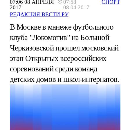
07:06 08 АПРЕЛЯ
07:58
СПОРТ
2017
08.04.2017
РЕДАКЦИЯ ВЕСТИ.РУ
В Москве в манеже футбольного
клуба "Локомотив" на Большой
Черкизовской прошел московский
этап Открытых всероссийских
соревнований среди команд
детских домов и школ-интернатов.