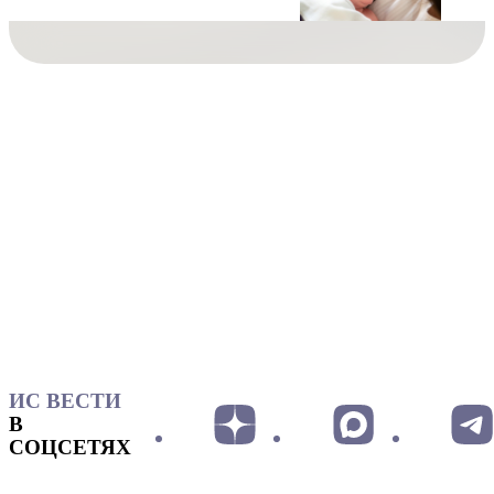
ИС ВЕСТИ
В
СОЦСЕТЯХ