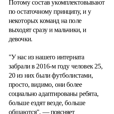
Потому состав укомплектовывают
по остаточному принципу, и у
некоторых команд на поле
выходят сразу и мальчики, и
девочки.
"У нас из нашего интерната
забрали в 2016-м году человек 25,
20 из них были футболистами,
просто, видимо, они более
социально адаптированы ребята,
больше ездят везде, больше
общаются", — поясняет