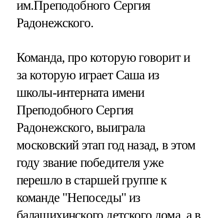
им.Преподобного Сергия
Радонежского.
Команда, про которую говорит и
за которую играет Саша из
школы-интерната имени
Преподобного Сергия
Радонежского, выиграла
московский этап год назад, в этом
году звание победителя уже
перешло в старшей группе к
команде "Непоседы" из
балашихинского детского дома, а в