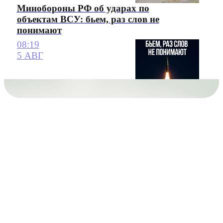
Минобороны РФ об ударах по
объектам ВСУ: бьем, раз слов не
понимают
08:19
5 АВГ