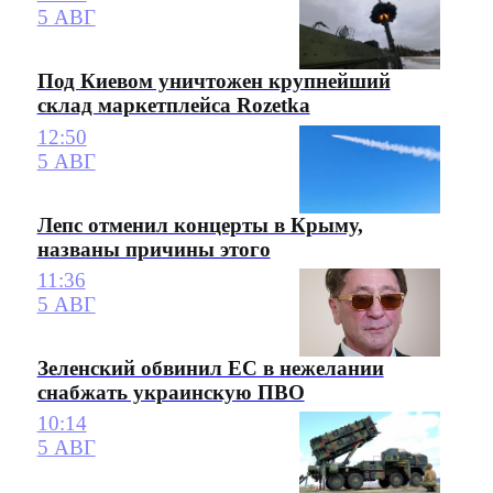
5 АВГ
Под Киевом уничтожен крупнейший
склад маркетплейса Rozetka
12:50
5 АВГ
Лепс отменил концерты в Крыму,
названы причины этого
11:36
5 АВГ
Зеленский обвинил ЕС в нежелании
снабжать украинскую ПВО
10:14
5 АВГ