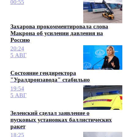
00:55
Захарова прокомментировала слова
Макрона об усилении давления на
Россию
20:24
5 АВГ
Состояние гендиректора
"Уралдронзавода" стабильно
19:54
5 АВГ
Зеленский сделал заявление о
пусковых установках баллистических
ракет
18:25