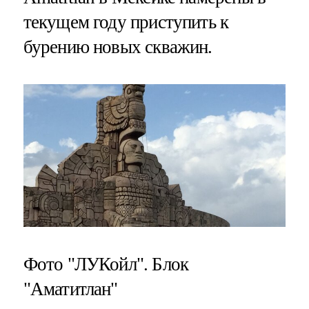
текущем году приступить к
бурению новых скважин.
Фото "ЛУКойл". Блок
"Аматитлан"