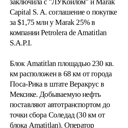
заключила с "ЛУКойлом" и Marak
Capital S. A. соглашение о покупке
за $1,75 млн у Marak 25% в
компании Petrolera de Amatitlan
S.A.P.I.
Блок Amatitlan площадью 230 кв.
км расположен в 68 км от города
Поса-Рика в штате Веракрус в
Мексике. Добываемую нефть
поставляют автотранспортом до
точки сбора Соледад (30 км от
блока Amatitlan). Оператор