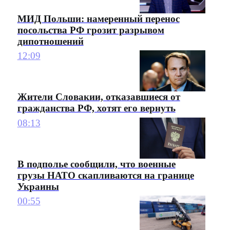
МИД Польши: намеренный перенос
посольства РФ грозит разрывом
дипотношений
12:09
Жители Словакии, отказавшиеся от
гражданства РФ, хотят его вернуть
08:13
В подполье сообщили, что военные
грузы НАТО скапливаются на границе
Украины
00:55