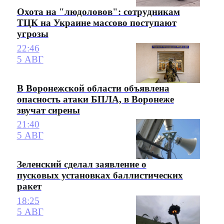
Охота на "людоловов": сотрудникам
ТЦК на Украине массово поступают
угрозы
22:46
5 АВГ
В Воронежской области объявлена
опасность атаки БПЛА, в Воронеже
звучат сирены
21:40
5 АВГ
Зеленский сделал заявление о
пусковых установках баллистических
ракет
18:25
5 АВГ