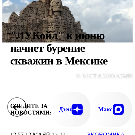
"ЛУКойл" к июню
начнет бурение
скважин в Мексике
© ВЕСТИ.ЭКОНОМИ
СЛЕДИТЕ ЗА
Дзен
Макс
НОВОСТЯМИ:
12:57 12 МАЯ
13:40
ЭКОНОМИКА