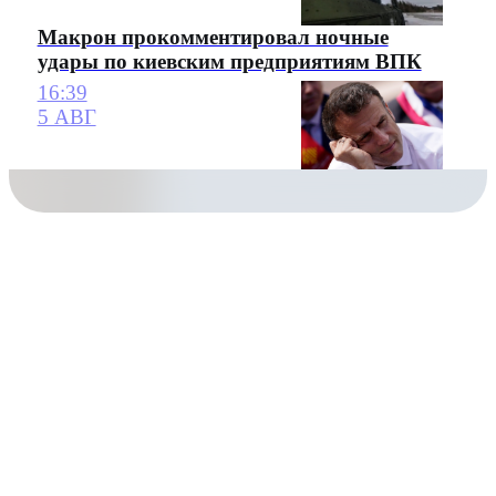
Макрон прокомментировал ночные
удары по киевским предприятиям ВПК
16:39
5 АВГ