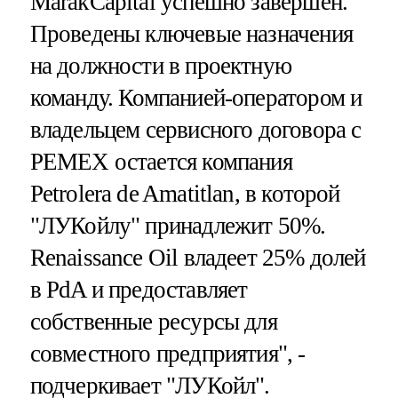
MarakCapital успешно завершен.
Проведены ключевые назначения
на должности в проектную
команду. Компанией-оператором и
владельцем сервисного договора с
PEMEX остается компания
Petrolera de Amatitlan, в которой
"ЛУКойлу" принадлежит 50%.
Renaissance Oil владеет 25% долей
в PdA и предоставляет
собственные ресурсы для
совместного предприятия", -
подчеркивает "ЛУКойл".