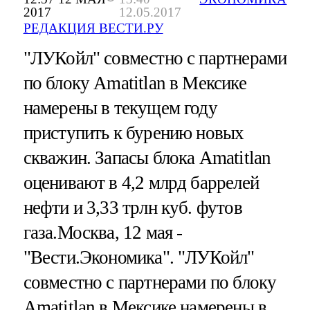
2017
12.05.2017
РЕДАКЦИЯ ВЕСТИ.РУ
"ЛУКойл" совместно с партнерами
по блоку Amatitlan в Мексике
намерены в текущем году
приступить к бурению новых
скважин. Запасы блока Amatitlan
оценивают в 4,2 млрд баррелей
нефти и 3,33 трлн куб. футов
газа.Москва, 12 мая -
"Вести.Экономика".
"ЛУКойл"
совместно с партнерами по блоку
Amatitlan в Мексике намерены в