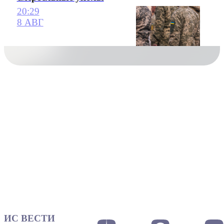
20:29
8 АВГ
ИС ВЕСТИ