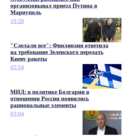
организовывал приезд Путина в
Мариуполь
10:28
"Сделали все": Финляндия ответила
на требование Зеленского передать
Киеву ракеты
05:54
МИД: в политике Болгарии в
отношении России появились
рациональные элементы
03:04