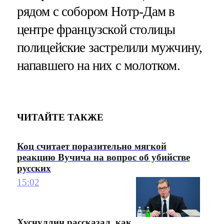
рядом с собором Нотр-Дам в
центре французской столицы
полицейские застрелили мужчину,
напавшего на них с молотком.
ЧИТАЙТЕ ТАКЖЕ
Коц считает поразительно мягкой
реакцию Вучича на вопрос об убийстве
русских
15:02
Хуснуллин рассказал, как