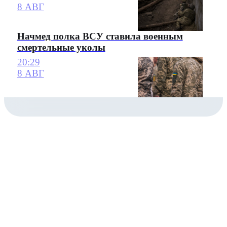
8 АВГ
Начмед полка ВСУ ставила военным
смертельные уколы
20:29
8 АВГ