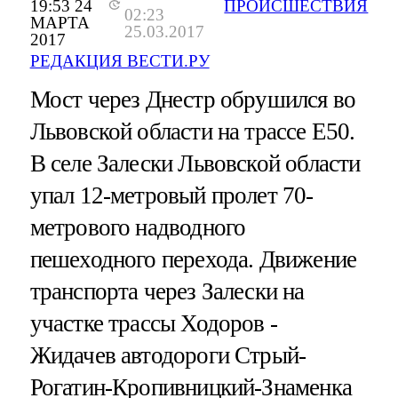
19:53 24
ПРОИСШЕСТВИЯ
02:23
МАРТА
25.03.2017
2017
РЕДАКЦИЯ ВЕСТИ.РУ
Мост через Днестр обрушился во
Львовской области на трассе E50.
В селе Залески Львовской области
упал 12-метровый пролет 70-
метрового надводного
пешеходного перехода. Движение
транспорта через Залески на
участке трассы Ходоров -
Жидачев автодороги Стрый-
Рогатин-Кропивницкий-Знаменка